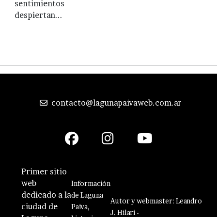
sentimientos
despiertan...
contacto@lagunapaivaweb.com.ar
Primer sitio
web
Información
dedicado a la
de Laguna
Autor y webmaster: Leandro
ciudad de
Paiva,
J. Hilari -