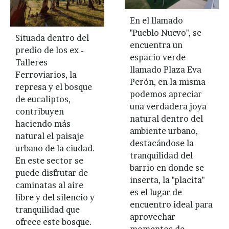
En el llamado
"Pueblo Nuevo", se
Situada dentro del
encuentra un
predio de los ex -
espacio verde
Talleres
llamado Plaza Eva
Ferroviarios, la
Perón, en la misma
represa y el bosque
podemos apreciar
de eucaliptos,
una verdadera joya
contribuyen
natural dentro del
haciendo más
ambiente urbano,
natural el paisaje
destacándose la
urbano de la ciudad.
tranquilidad del
En este sector se
barrio en donde se
puede disfrutar de
inserta, la "placita"
caminatas al aire
es el lugar de
libre y del silencio y
encuentro ideal para
tranquilidad que
aprovechar
ofrece este bosque.
momentos de