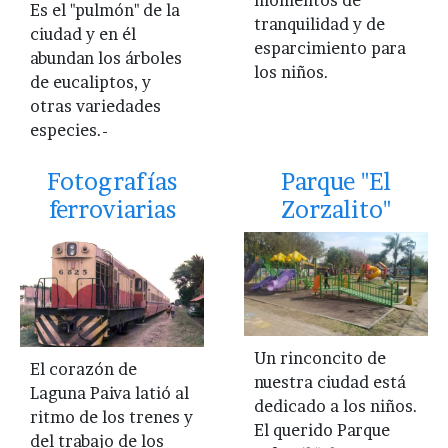
Es el "pulmón" de la
tranquilidad y de
ciudad y en él
esparcimiento para
abundan los árboles
los niños.
de eucaliptos, y
otras variedades
especies.-
Fotografías
Parque "El
ferroviarias
Zorzalito"
Un rinconcito de
El corazón de
nuestra ciudad está
Laguna Paiva latió al
dedicado a los niños.
ritmo de los trenes y
El querido Parque
del trabajo de los