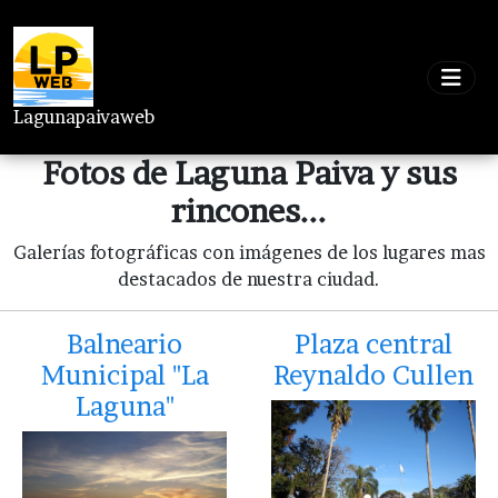
Lagunapaivaweb
Fotos de Laguna Paiva y sus
rincones...
Galerías fotográficas con imágenes de los lugares mas
destacados de nuestra ciudad.
Balneario
Plaza central
Municipal "La
Reynaldo Cullen
Laguna"