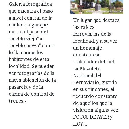
Galería fotográfica
que muestra el paso
a nivel central de la
Un lugar que destaca
ciudad. Lugar que
las raíces
marca el paso del
ferroviarias de la
"pueblo viejo" al
localidad, y a su vez
"pueblo nuevo" como
un homenaje
lo llamamos los
constante al
habitantes de esta
trabajador del riel.
localidad. Se pueden
La Plazoleta
ver fotografías de la
Nacional del
nueva ubicación de la
Ferroviario, guarda
pasarela y de la
en sus rincones, el
cabina de control de
recuerdo constante
trenes.-
de aquellos que la
visitaron alguna vez.
FOTOS DE AYER y
HOY...