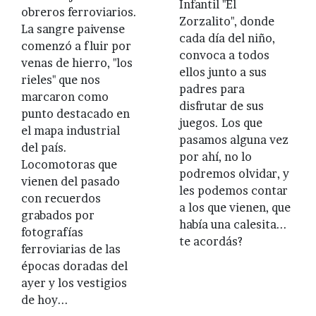
Infantil "El
obreros ferroviarios.
Zorzalito", donde
La sangre paivense
cada día del niño,
comenzó a fluir por
convoca a todos
venas de hierro, "los
ellos junto a sus
rieles" que nos
padres para
marcaron como
disfrutar de sus
punto destacado en
juegos. Los que
el mapa industrial
pasamos alguna vez
del país.
por ahí, no lo
Locomotoras que
podremos olvidar, y
vienen del pasado
les podemos contar
con recuerdos
a los que vienen, que
grabados por
había una calesita...
fotografías
te acordás?
ferroviarias de las
épocas doradas del
ayer y los vestigios
de hoy...