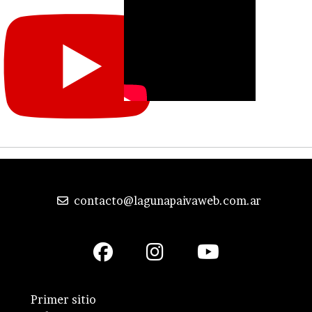
contacto@lagunapaivaweb.com.ar
Primer sitio