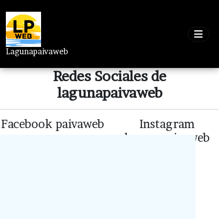
Lagunapaivaweb
Redes Sociales de
lagunapaivaweb
Facebook paivaweb
Instagram
lagunapaivaweb