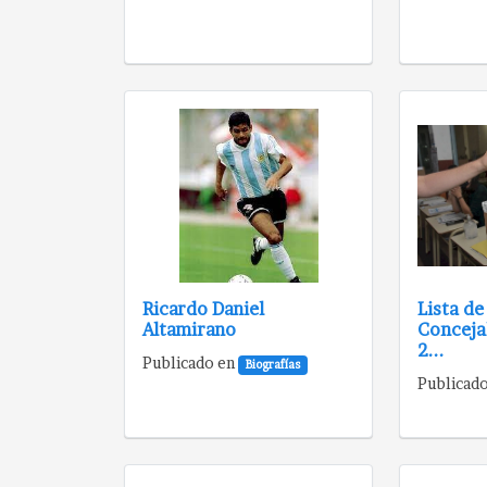
Ricardo Daniel
Lista de
Altamirano
Conceja
2...
Publicado en
Biografías
Publicad