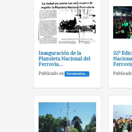
Inauguración de la
25ª Edic
Plazoleta Nacional del
Naciona
Ferrovia...
Ferrovia
Publicado en
Publicad
Documentos...