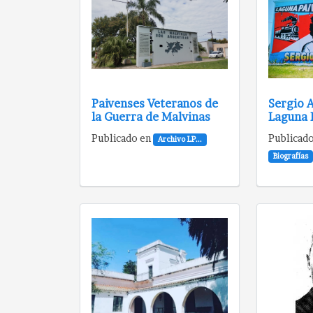
Paivenses Veteranos de
Sergio A
la Guerra de Malvinas
Laguna P
Publicado en
Publicad
Archivo LP...
Biografías