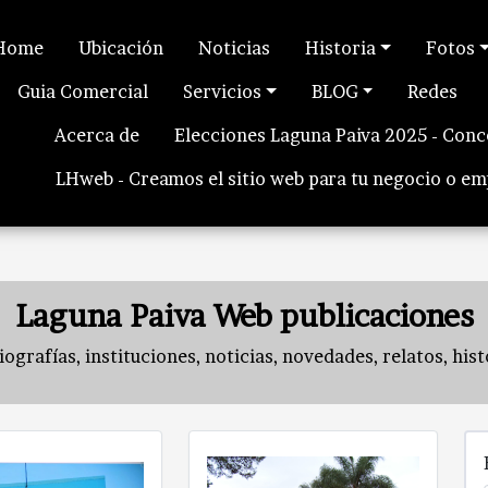
Home
Ubicación
Noticias
Historia
Fotos
Guia Comercial
Servicios
BLOG
Redes
Acerca de
Elecciones Laguna Paiva 2025 - Conc
LHweb - Creamos el sitio web para tu negocio o e
Laguna Paiva Web publicaciones
grafías, instituciones, noticias, novedades, relatos, histor