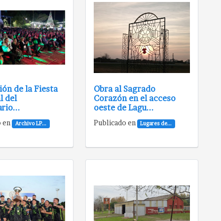
ión de la Fiesta
Obra al Sagrado
l del
Corazón en el acceso
rio...
oeste de Lagu...
o en
Publicado en
Archivo LP...
Lugares de...