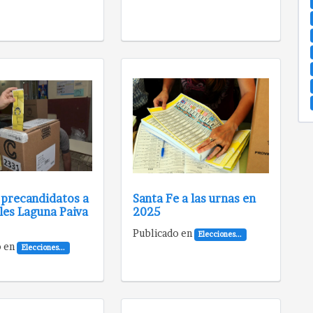
 precandidatos a
Santa Fe a las urnas en
les Laguna Paiva
2025
Publicado en
Elecciones...
o en
Elecciones...