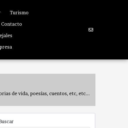
Turismo
Contacto
ejales
mpresa
ias de vida, poesías, cuentos, etc, etc...
Buscar