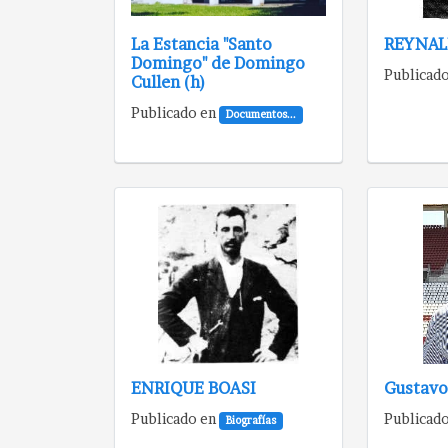
La Estancia "Santo
REYNAL
Domingo" de Domingo
Publicad
Cullen (h)
Publicado en
Documentos...
ENRIQUE BOASI
Gustavo
Publicado en
Publicad
Biografías