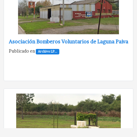
Asociación Bomberos Voluntarios de Laguna Paiva
Publicado en
Archivo LP...