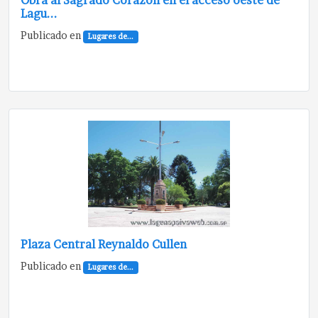
Obra al Sagrado Corazón en el acceso oeste de
Lagu...
Publicado en
Lugares de...
Plaza Central Reynaldo Cullen
Publicado en
Lugares de...