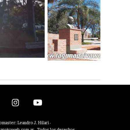
master: Leandro J. Hilari -
paivaweb.com.ar -
Todos los derechos