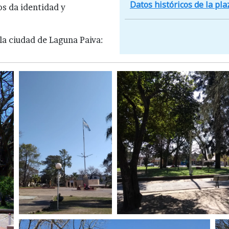
Datos históricos de la pla
os da identidad y
 la ciudad de Laguna Paiva: