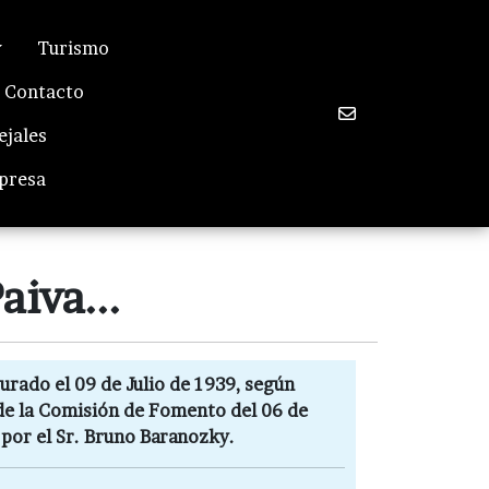
Turismo
Contacto
ejales
mpresa
aiva...
gurado el 09 de Julio de 1939, según
s de la Comisión de Fomento del
06 de
a por el Sr. Bruno Baranozky.