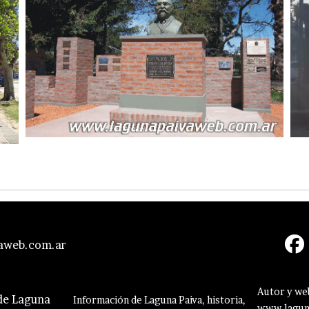
aweb.com.ar
Autor y web
 de Laguna
Información de Laguna Paiva, historia,
www.laguna