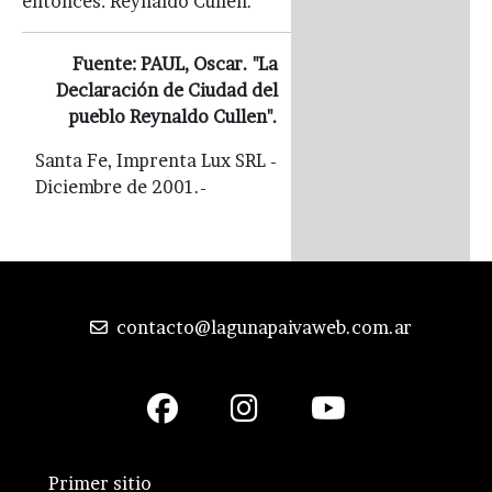
entonces: Reynaldo Cullen.
Fuente: PAUL, Oscar. "La
Declaración de Ciudad del
pueblo Reynaldo Cullen".
Santa Fe, Imprenta Lux SRL -
Diciembre de 2001.-
contacto@lagunapaivaweb.com.ar
Primer sitio