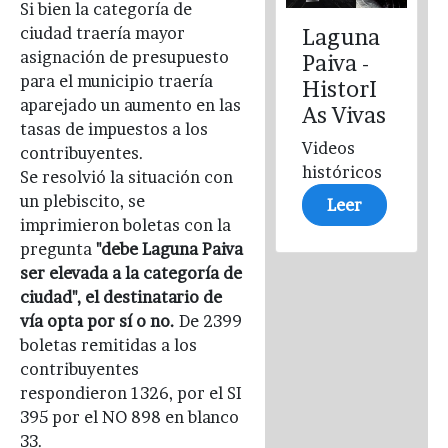
Si bien la categoría de
ciudad traería mayor
Laguna
asignación de presupuesto
Paiva -
para el municipio traería
HistorI
aparejado un aumento en las
As Vivas
tasas de impuestos a los
Videos
contribuyentes.
históricos
Se resolvió la situación con
un plebiscito, se
Leer
imprimieron boletas con la
pregunta
"debe Laguna Paiva
ser elevada a la categoría de
ciudad", el destinatario de
vía opta por sí o no.
De 2399
boletas remitidas a los
contribuyentes
respondieron 1326, por el SI
395 por el NO 898 en blanco
33.