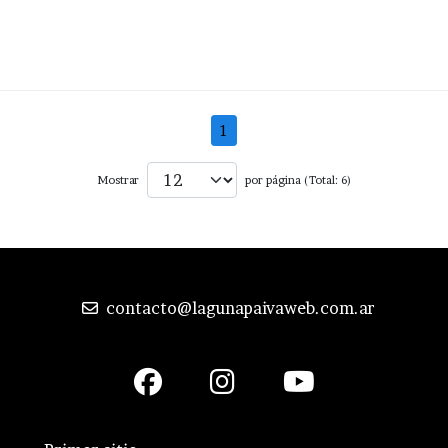
1
Mostrar
por página (Total: 6)
contacto@lagunapaivaweb.com.ar