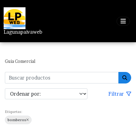
Lagunapaivaweb
Guia Comercial
Filtrar
Etiquetas:
bomberos