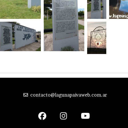
contacto@lagunapaivaweb.com.ar