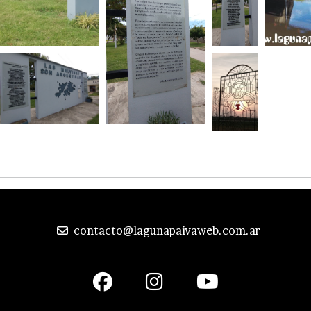
contacto@lagunapaivaweb.com.ar