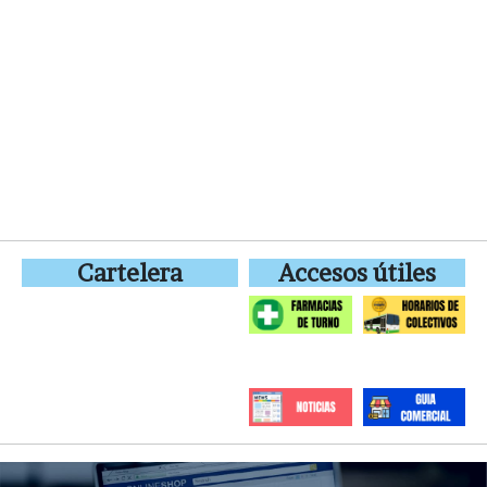
Cartelera
Accesos útiles