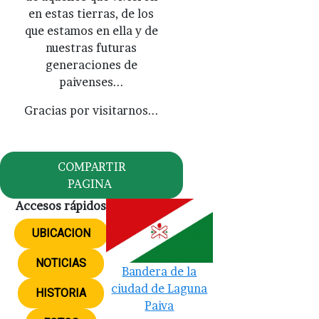
en estas tierras, de los
que estamos en ella y de
nuestras futuras
generaciones de
paivenses...
Gracias por visitarnos...
COMPARTIR
PAGINA
Accesos rápidos
UBICACION
NOTICIAS
Bandera de la
ciudad de Laguna
HISTORIA
Paiva