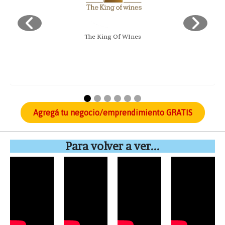
The King Of WInes
Agregá tu negocio/emprendimiento GRATIS
Para volver a ver...